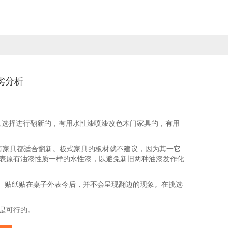
劣分析
选择进行翻新的，有用水性漆喷漆改色木门家具的，有用
家具都适合翻新。板式家具的板材就不建议，因为其一它
表原有油漆性质一样的水性漆，以避免新旧两种油漆发作化
。贴纸贴在桌子外表今后，并不会呈现翻边的现象。在挑选
是可行的。