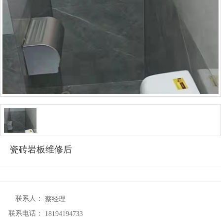
瓷砖岩板维修后
联系人：
蔡经理
联系电话：
18194194733