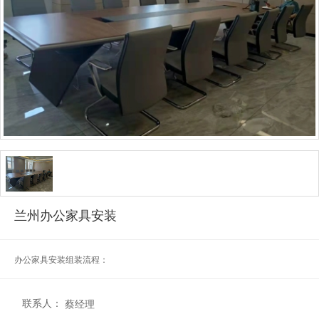
兰州办公家具安装
办公家具安装组装流程：
联系人：
蔡经理