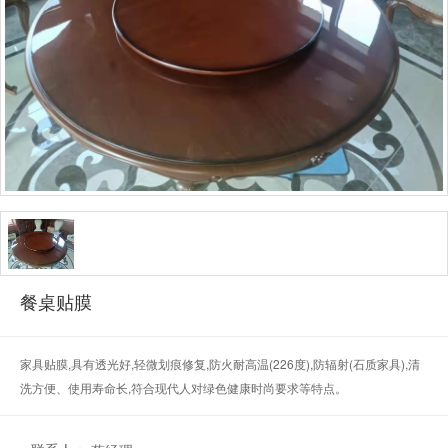
餐桌贴膜
家具贴膜,具有透光好,轻微划痕修复,防火耐高温(226度),防辐射(石质家具),清
洗方便、使用寿命长,符合现代人对绿色健康时尚要求等特点。