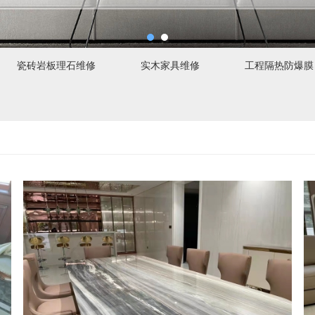
瓷砖岩板理石维修
实木家具维修
工程隔热防爆膜